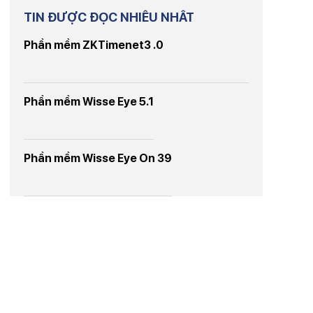
TIN ĐƯỢC ĐỌC NHIỀU NHẤT
Phần mềm ZKTimenet3 .0
Phần mềm Wisse Eye 5.1
Phần mềm Wisse Eye On 39