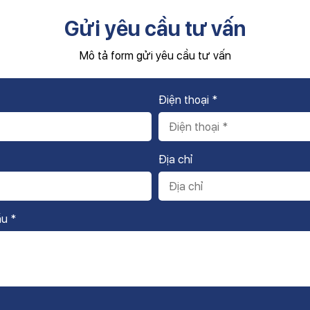
Gửi yêu cầu tư vấn
Mô tả form gửi yêu cầu tư vấn
Điện thoại *
Địa chỉ
ầu *