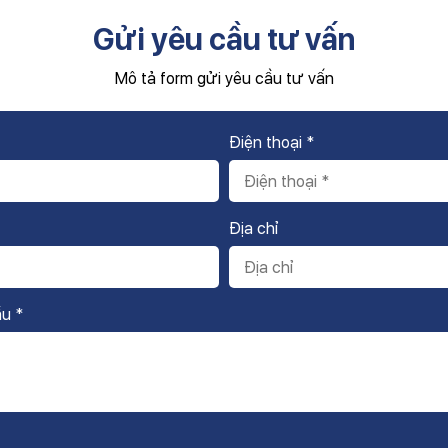
Gửi yêu cầu tư vấn
Mô tả form gửi yêu cầu tư vấn
Điện thoại *
Địa chỉ
ầu *