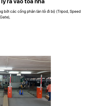
lý ra vào toà nhà
 bởi các cổng phân làn lối đi bộ (Tripod, Speed
Gate),