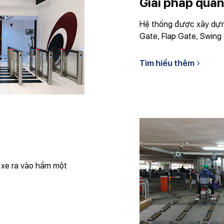
Giải pháp quản 
Hệ thống được xây dựng
Gate, Flap Gate, Swing 
Tìm hiểu thêm
ộ xe ra vào hầm một