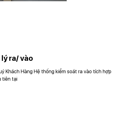
lý ra/ vào
quý Khách Hàng Hệ thống kiểm soát ra vào tích hợp
tiên tại