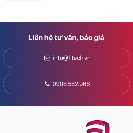
Liên hệ tư vấn, báo giá
info@fitech.vn
0908.582.968