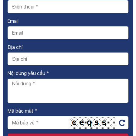
Email
Địa chỉ
Nội dung yêu cầu *
Mã bảo mật *