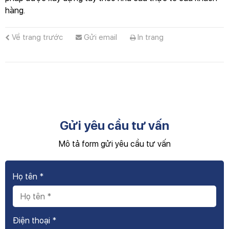
hàng.
Về trang trước
Gửi email
In trang
Gửi yêu cầu tư vấn
Mô tả form gửi yêu cầu tư vấn
Họ tên *
Điện thoại *