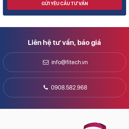
GỬI YÊU CẦU TƯ VẤN
Liên hệ tư vấn, báo giá
info@fitech.vn
0908.582.968